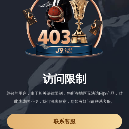
访问限制
尊敬的用户，由于相关法律限制，您所在地区无法访问J9产品，对
此造成的不便，我们深表歉意，您如有疑问请联系客服。
联系客服